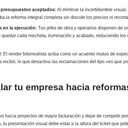
de presupuestos aceptados:
Al eliminar la incertidumbre visual,
a la reforma integral completa sin discutir los precios ni recorta
a en la ejecución:
Tus jefes de obra y operarios disponen de un
quedar cada mocheta, iluminación y acabado, reduciendo los er
:
El render fotorrealista actúa como un acuerdo mutuo de expect
recibir, lo que desactiva las reclamaciones del tipo
«es que yo
ar tu empresa hacia reform
tivo hacia proyectos de mayor facturación y dejar de competir por
, tu presentación visual debe estar a la altura del ticket que pid