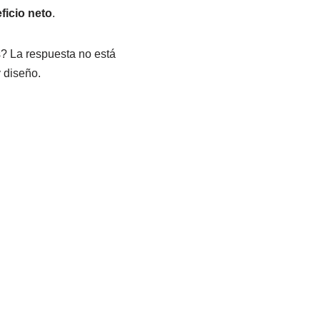
ficio neto
.
? La respuesta no está
y diseño.