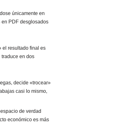
ndose únicamente en
tos en PDF desglosados
el resultado final es
e traduce en dos
iegas, decide «trocear»
Trabajas casi lo mismo,
espacio de verdad
pacto económico es más