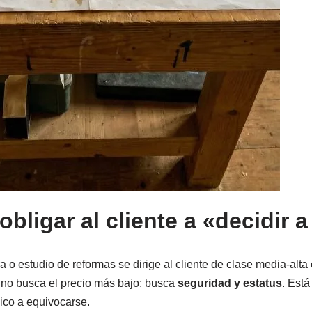
 obligar al cliente a «decidir 
 o estudio de reformas se dirige al cliente de clase media-alt
l no busca el precio más bajo; busca
seguridad y estatus
. Está
nico a equivocarse.