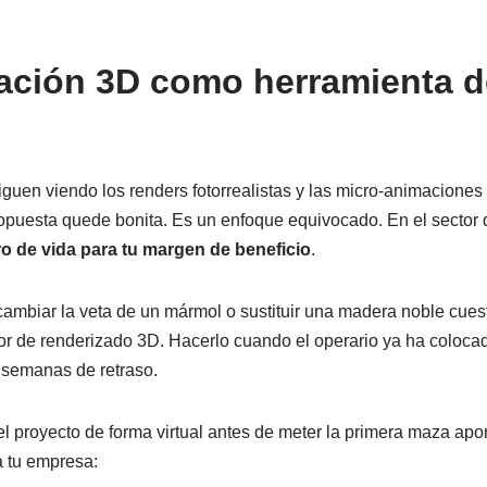
zación 3D como herramienta d
guen viendo los renders fotorrealistas y las micro-animacione
ropuesta quede bonita. Es un enfoque equivocado. En el sector d
o de vida para tu margen de beneficio
.
cambiar la veta de un mármol o sustituir una madera noble cu
r de renderizado 3D. Hacerlo cuando el operario ya ha colocado
 semanas de retraso.
l proyecto de forma virtual antes de meter la primera maza apor
a tu empresa: