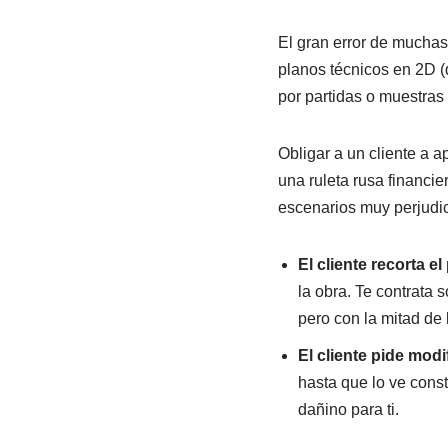
El gran error de mucha
planos técnicos en 2D (
por partidas o muestras
Obligar a un cliente a a
una ruleta rusa financie
escenarios muy perjudic
El cliente recorta e
la obra. Te contrata s
pero con la mitad de 
El cliente pide modi
hasta que lo ve cons
dañino para ti.