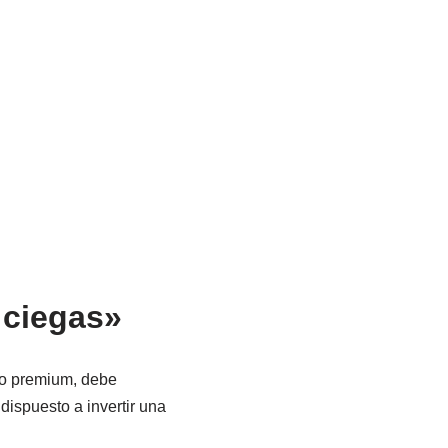
a ciegas»
a o premium, debe
 dispuesto a invertir una