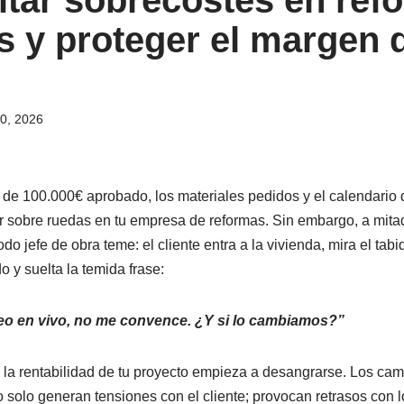
tar sobrecostes en ref
s y proteger el margen 
30, 2026
e 100.000€ aprobado, los materiales pedidos y el calendario d
ir sobre ruedas en tu empresa de reformas. Sin embargo, a mitad
odo jefe de obra teme: el cliente entra a la vivienda, mira el tab
o y suelta la temida frase:
o en vivo, no me convence. ¿Y si lo cambiamos?”
, la rentabilidad de tu proyecto empieza a desangrarse. Los cam
o solo generan tensiones con el cliente; provocan retrasos con 