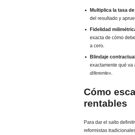
Multiplica la tasa 
del resultado y aprueb
Fidelidad milimétric
exacta de cómo debe 
a cero.
Blindaje contractual
exactamente qué va a 
diferente»
.
Cómo escal
rentables
Para dar el salto defini
reformistas tradicionales