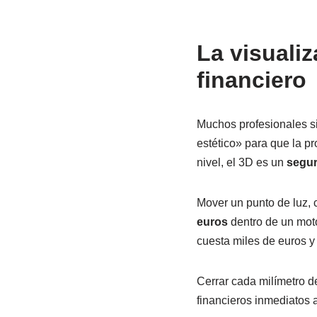
La visuali
financiero
Muchos profesionales si
estético» para que la p
nivel, el 3D es un
segur
Mover un punto de luz, 
euros
dentro de un moto
cuesta miles de euros y
Cerrar cada milímetro de
financieros inmediatos 