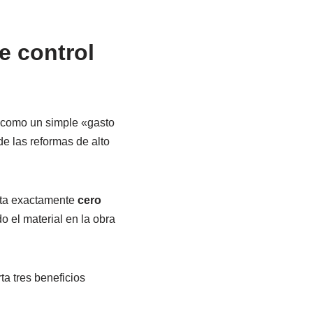
e control
s como un simple «gasto
e las reformas de alto
esta exactamente
cero
 el material en la obra
ta tres beneficios