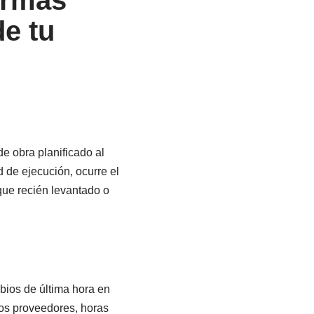
ormas
de tu
e obra planificado al
 de ejecución, ocurre el
ique recién levantado o
bios de última hora en
los proveedores, horas