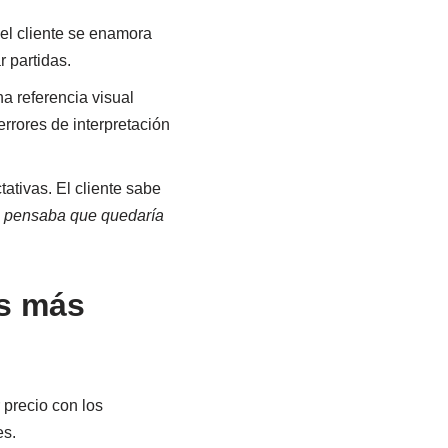
 el cliente se enamora
r partidas.
a referencia visual
rores de interpretación
ativas. El cliente sabe
 pensaba que quedaría
as más
 precio con los
es.