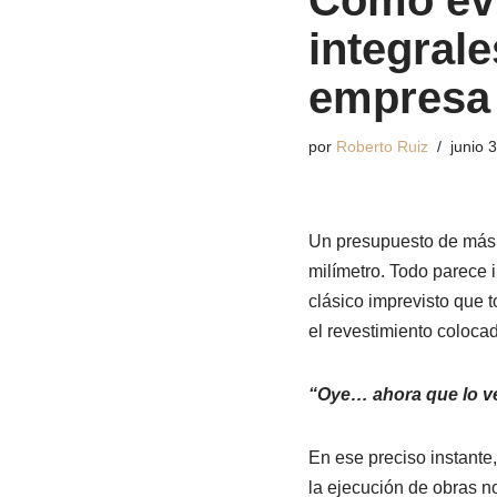
Cómo evi
integrale
empresa
por
Roberto Ruiz
junio 
Un presupuesto de más d
milímetro. Todo parece 
clásico imprevisto que t
el revestimiento colocad
“Oye… ahora que lo ve
En ese preciso instante
la ejecución de obras n