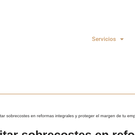
Servicios
ar sobrecostes en reformas integrales y proteger el margen de tu em