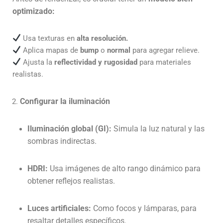
optimizado
:
Usa texturas en
alta resolución.
Aplica mapas de
bump
o
normal
para agregar relieve.
Ajusta la
reflectividad y rugosidad
para materiales
realistas.
Configurar la iluminación
Iluminación global (GI):
Simula la luz natural y las
sombras indirectas.
HDRI:
Usa imágenes de alto rango dinámico para
obtener reflejos realistas.
Luces artificiales:
Como focos y lámparas, para
resaltar detalles específicos.