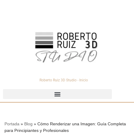
Saltar
al
contenido
Roberto Ruiz 3D Studio - Inicio
Portada
»
Blog
»
Cómo Renderizar una Imagen: Guía Completa
para Principiantes y Profesionales