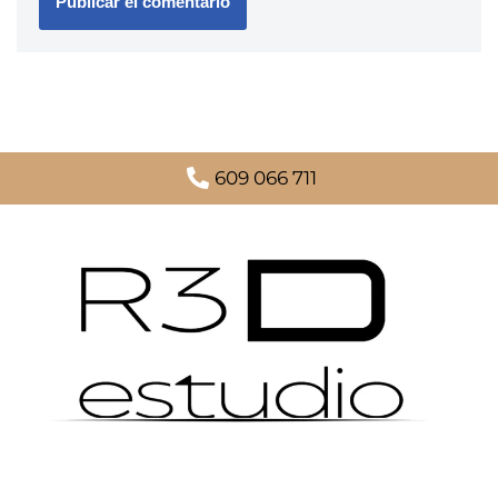
609 066 711