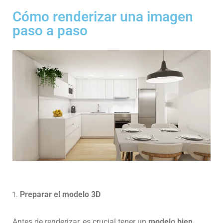
Cómo renderizar una imagen
paso a paso
Preparar el modelo 3D
Antes de renderizar, es crucial tener un
modelo bien