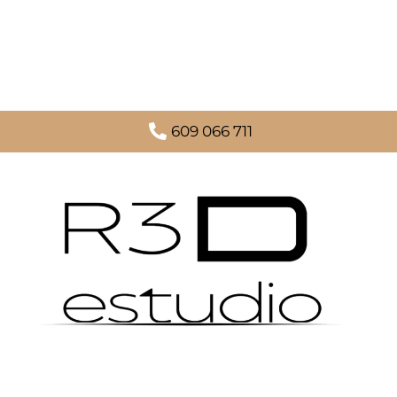
609 066 711