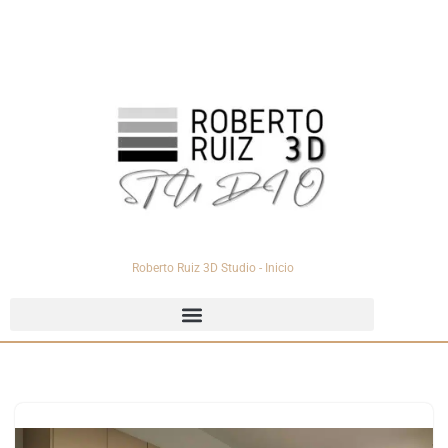
Saltar
al
contenido
Roberto Ruiz 3D Studio - Inicio