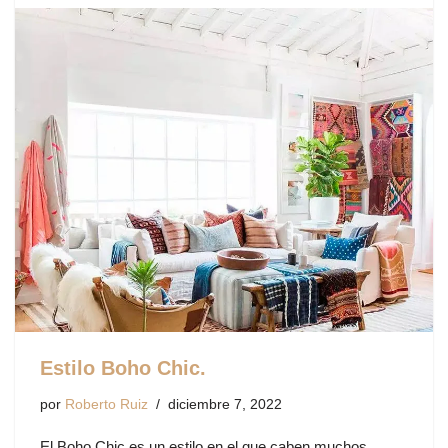
Estilo Boho Chic.
por
Roberto Ruiz
diciembre 7, 2022
El Boho Chic es un estilo en el que caben muchos